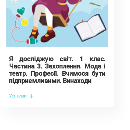
Я досліджую світ. 1 клас.
Частина 3. Захоплення. Мода і
театр. Професії. Вчимося бути
підприємливими. Винаходи
Усі теми