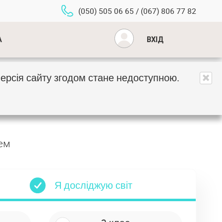
(050) 505 06 65 / (067) 806 77 82
Встановити програму
А
ВХІД
 версія сайту згодом стане недоступною.
тем
Я досліджую світ