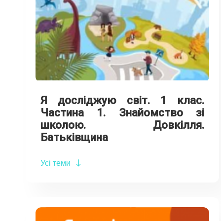
Я досліджую світ. 1 клас.
Частина 1. Знайомство зі
школою. Довкілля.
Батьківщина
Усі теми