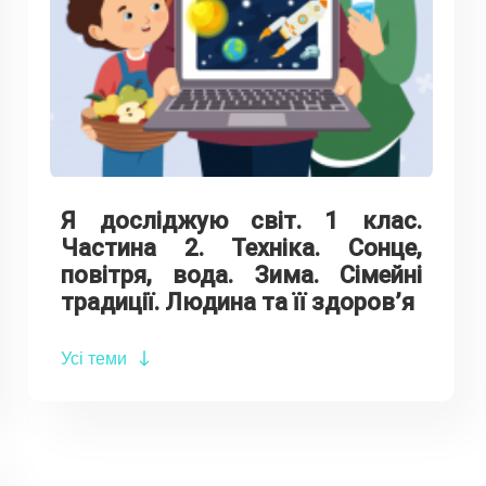
Я досліджую світ. 1 клас.
Частина 2. Техніка. Сонце,
повітря, вода. Зима. Сімейні
традиції. Людина та її здоров’я
Усі теми