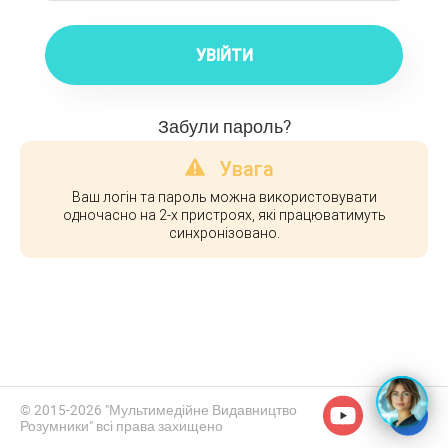
УВІЙТИ
Забули пароль?
Увага
Ваш логін та пароль можна використовувати
одночасно на 2-х пристроях, які працюватимуть
синхронізовано.
© 2015-2026 "Мультимедійне Видавництво
Розумники" всі права захищено