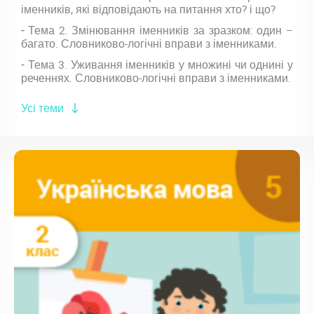
іменників, які відповідають на питання хто? і що?
Тема 2. Змінювання іменників за зразком: один –
багато. Словниково-логічні вправи з іменниками.
Тема 3. Уживання іменників у множині чи однині у
реченнях. Словниково-логічні вправи з іменниками.
Усі теми